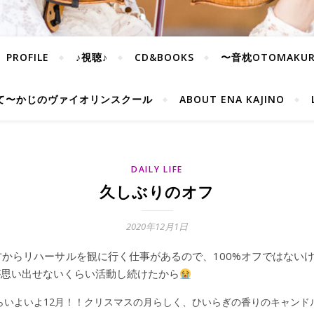
PROFILE
♪視聴♪
CD&BOOKS
〜音枕OTOMAKU
て〜かじのヴァイオリンスクール
ABOUT ENA KAJINO
DAILY LIFE
久しぶりのオフ
2020年12月1日
方からリハーサルを観に行く仕事があるので、100%オフではない
が思い出せないくらい活動し続けたから
らいよいよ12月！！クリスマスの月らしく、ひいらぎの香りのキャンド