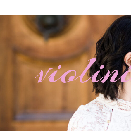
violi