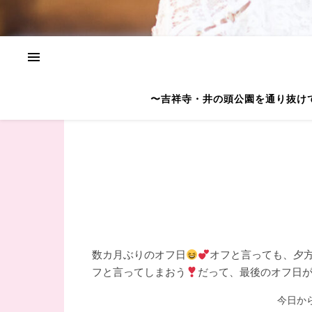
〜吉祥寺・井の頭公園を通り抜け
数カ月ぶりのオフ日
オフと言っても、夕
フと言ってしまおう
だって、最後のオフ日
今日か