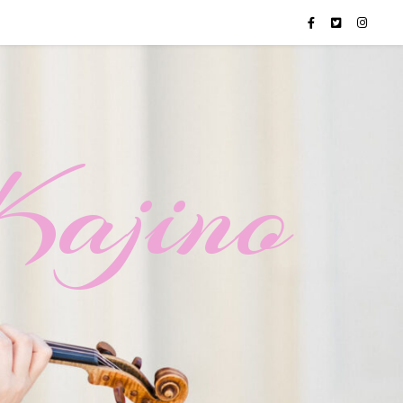
Kajino