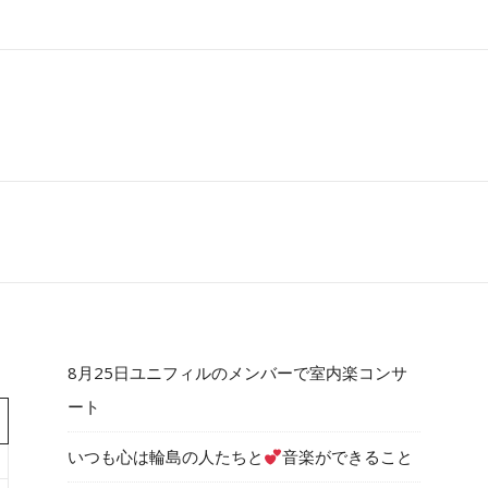
8月25日ユニフィルのメンバーで室内楽コンサ
ート
いつも心は輪島の人たちと
音楽ができること