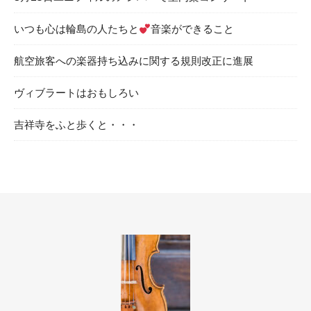
いつも心は輪島の人たちと
音楽ができること
航空旅客への楽器持ち込みに関する規則改正に進展
ヴィブラートはおもしろい
吉祥寺をふと歩くと・・・