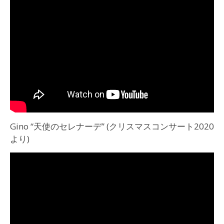
Gino “天使のセレナーデ” (クリスマスコンサート2020
より)