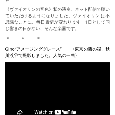
《ヴァイオリンの音色》私の演奏、ネット配信で聴い
ていただけるようになりました。ヴァイオリン は不
思議なことに、毎日表情が変わります。1日として同
じ響きの日がない、そんな楽器です。
＊ ＊ ＊
Gino”アメージンググレース” 〈東京の西の端、秋
川渓谷で撮影しました。人気の一曲〉