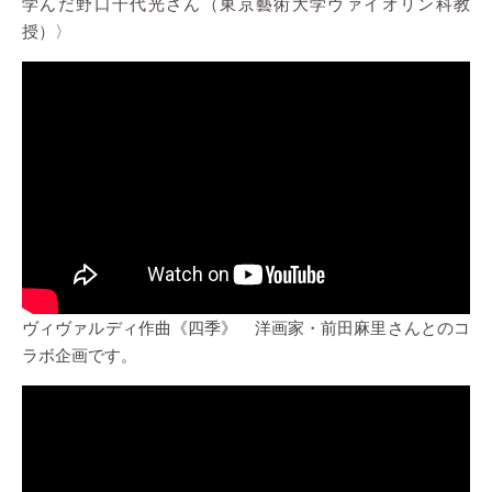
学んだ野口千代光さん（東京藝術大学ヴァイオリン科教
授）〉
ヴィヴァルディ作曲《四季》 洋画家・前田麻里さんとのコ
ラボ企画です。