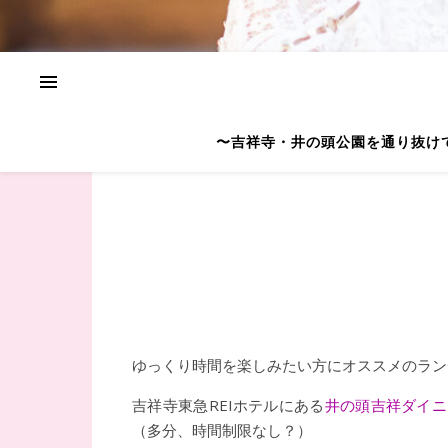
〜吉祥寺・井の頭公園を通り抜け
ゆっくり時間を楽しみたい方にオススメのラン
吉祥寺東急REIホテルにある
井の頭吉祥ダイニ
（多分、時間制限なし？）