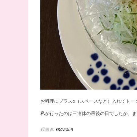
お料理にプラスα（スペースなど）入れてトー
私が行ったのは三連休の最後の日でしたが、ま
投稿者:
enaviolin