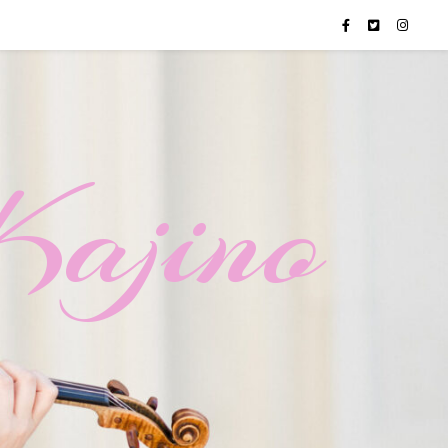
Kajino