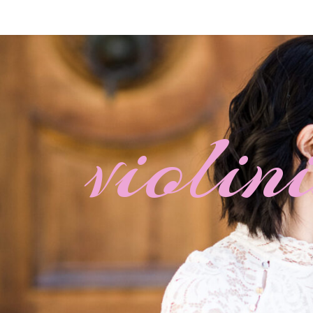
violi