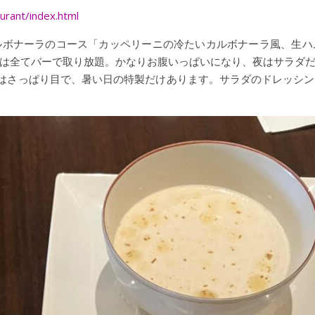
aurant/index.html
ルボナーラのコース「カッペリーニの冷たいカルボナーラ風、生ハ
は全てバーで取り放題。かなりお腹いっぱいになり、夜はサラダ
付けはさっぱり目で、暑い日の特製だけあります。サラダのドレッシ