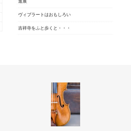
進展
ヴィブラートはおもしろい
吉祥寺をふと歩くと・・・