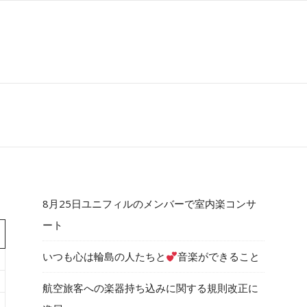
8月25日ユニフィルのメンバーで室内楽コンサ
ート
いつも心は輪島の人たちと
音楽ができること
航空旅客への楽器持ち込みに関する規則改正に