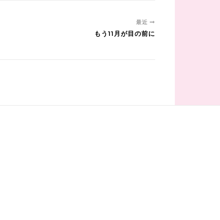
最近
もう11月が目の前に