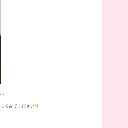
ン！
行ってみてください