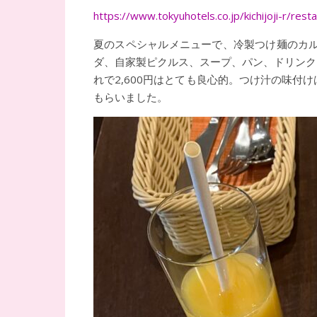
https://www.tokyuhotels.co.jp/kichijoji-r/rest
夏のスペシャルメニューで、冷製つけ麺のカ
ダ、自家製ピクルス、スープ、パン、ドリンク
れで2,600円はとても良心的。つけ汁の味
もらいました。