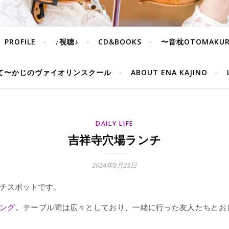
PROFILE
♪視聴♪
CD&BOOKS
〜音枕OTOMAKU
て〜かじのヴァイオリンスクール
ABOUT ENA KAJINO
DAILY LIFE
吉祥寺穴場ランチ
2024年9月25日
チスポットです。
ング
。テーブル間は広々としており、一緒に行った友人たちとお