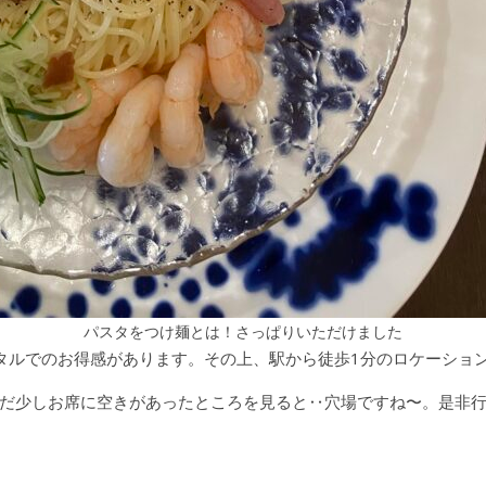
パスタをつけ麺とは！さっぱりいただけました
タルでのお得感があります。その上、駅から徒歩1分のロケーショ
だ少しお席に空きがあったところを見ると‥穴場ですね〜。是非