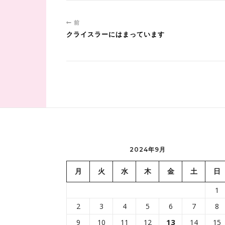
前
クライスラーにはまっています
2024年9月
月
火
水
木
金
土
日
1
2
3
4
5
6
7
8
13
9
10
11
12
14
15