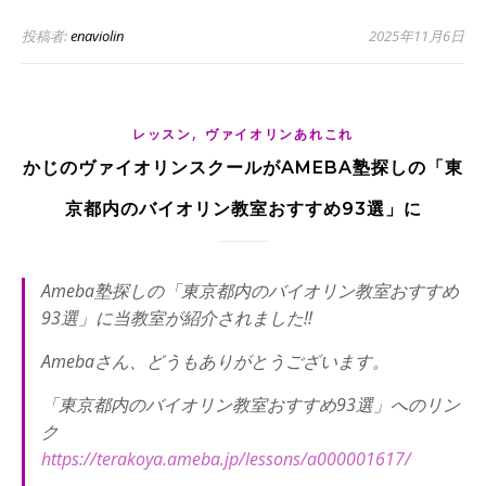
投稿者:
enaviolin
2025年11月6日
,
レッスン
ヴァイオリンあれこれ
かじのヴァイオリンスクールがAMEBA塾探しの「東
京都内のバイオリン教室おすすめ93選」に
Ameba塾探しの「東京都内のバイオリン教室おすすめ
93選」に当教室が紹介されました!!
Amebaさん、どうもありがとうございます。
「東京都内のバイオリン教室おすすめ93選」へのリン
ク
https://terakoya.ameba.jp/lessons/a000001617/