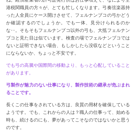
港税関職員の方々が、とても忙しくなります。弓奏弦楽器持
った人全員にケース開けさせて、フェルナンブコの弓かどう
か確認するのでしょうか。でも一体、見分けられるのか
な‥。そもそもフェルナンブコ以外の弓も、大抵フェルナン
ブコと見た目は似ています。検査の場でフェルナンブコでは
ないと証明できない場合、もしかしたら没収などということ
にならないか、ちょっと不安です。
でも弓の高騰や国際間の移動より、もっと心配していること
があります。
弓製作が魅力のない仕事になり、製作技術の継承が危ぶまれ
ることです。
長くこの仕事をされている方は、良質の用材を確保している
ようです。でも、これからの人は？職人の仕事って、始める
時も、続けるのにも、夢があってこそなのではないかと思う
のです。