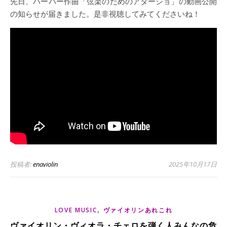
先日、バーバー作曲「弦楽のためのアダージョ」の動画公開
の知らせが届きました。是非視聴してみてくださいね！
投稿者:
enaviolin
2025年10月17日
,
LOVE MUSIC
ヴァイオリンあれこれ
ヴァイオリン・ヴィオラ・チェロを弾く人みんなの危