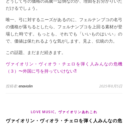
どうして弓の価格の高騰一辺倒なのか、理由をお分かりいた
だけるでしょう。
唯一、弓に対するニーズがあるのに、フェルナンブコの名弓
の価格が落ちるとしたら、フェルナンブコを上回る素材が登
場した時です。もっとも、それでも「いいものはいい」の
で、価値は保たれるような気がします。見よ、伝統の力。
この話題、まだまだ続きます。
ヴァイオリン・ヴィオラ・チェロを弾く人みんなの危機
（３）〜外国に弓を持っていけない⁈
投稿者:
enaviolin
2025年8月5日
,
LOVE MUSIC
ヴァイオリンあれこれ
ヴァイオリン・ヴィオラ・チェロを弾く人みんなの危