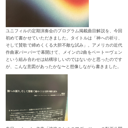
ユニフィルの定期演奏会のプログラム掲載曲目解説を、今回
初めて書かせていただきました。タイトルは「神への祈り、
そして賛歌で締めくくる大胆不敵な試み」。アメリカの近代
作曲家バーバーで幕開けて、メインの2曲をベートーヴェン
という組み合わせは結構珍しいのではないかと思ったのです
が、こんな意図があったかな〜と想像しながら書きました。