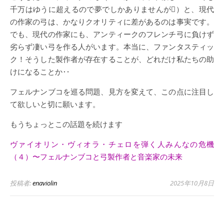
千万はゆうに超えるので夢でしかありませんが）と、現代
の作家の弓は、かなりクオリティに差があるのは事実です。
でも、現代の作家にも、アンティークのフレンチ弓に負けず
劣らず凄い弓を作る人がいます。本当に、ファンタスティッ
ク！そうした製作者が存在することが、どれだけ私たちの助
けになることか‥
フェルナンブコを巡る問題、見方を変えて、この点に注目し
て欲しいと切に願います。
もうちょっとこの話題を続けます
ヴァイオリン・ヴィオラ・チェロを弾く人みんなの危機
（４）〜フェルナンブコと弓製作者と音楽家の未来
投稿者:
enaviolin
2025年10月8日